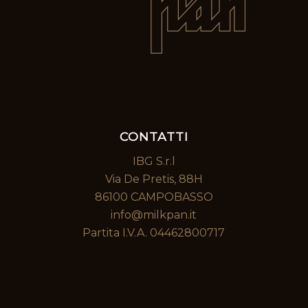
CONTATTI
IBG S.r.l
Via De Pretis, 88H
86100 CAMPOBASSO
info@milkpan.it
Partita I.V.A. 04462800717