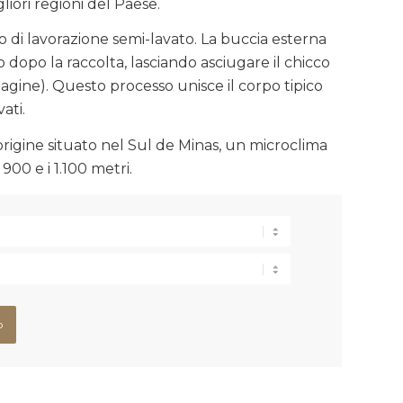
liori regioni del Paese.
o di lavorazione semi-lavato. La buccia esterna
dopo la raccolta, lasciando asciugare il chicco
lagine). Questo processo unisce il corpo tipico
vati.
 origine situato nel Sul de Minas, un microclima
900 e i 1.100 metri.
o