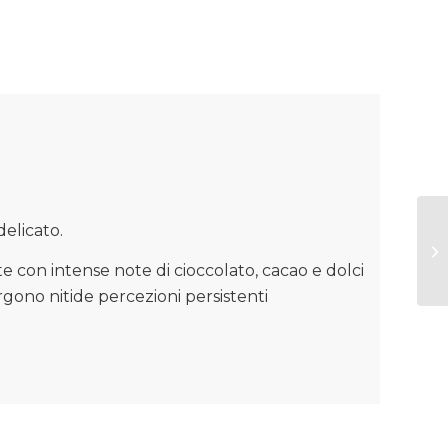
elicato.
e con intense note di cioccolato, cacao e dolci
gono nitide percezioni persistenti