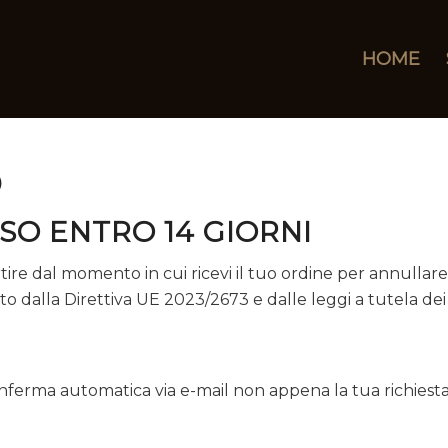
HOME
O
SSO ENTRO 14 GIORNI
tire dal momento in cui ricevi il tuo ordine per annullare
o dalla Direttiva UE 2023/2673 e dalle leggi a tutela dei
ferma automatica via e-mail non appena la tua richiesta sa