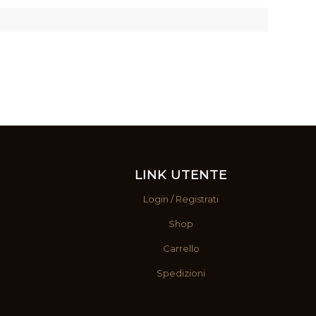
LINK UTENTE
Login / Registrati
Shop
Carrello
Spedizioni