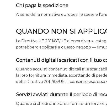
Chi paga la spedizione
Ai sensi della normativa europea, le spese e l’o
QUANDO NON SI APPLICA
La Direttiva UE 2011/83/UE elenca diverse categorie
potrebbero applicarsi a questo negozio — rimuo
Contenuti digitali scaricati con il tuo
Quando acquisti contenuti digitali (file scaricab
la loro fornitura immediata, accettando di perdere
della Direttiva 2011/83/UE. Il consenso espres
Servizi avviati durante il periodo di re
Quando ci chiedi di iniziare a fornire un serviz