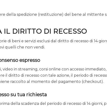
nere della spedizione (restituzione) del bene al mittente 
 IL DIRITTO DI RECESSO
 di beni e servizi esclusi dal diritto di recesso di 14 gior
vi quelli che non vendi.
 consenso espresso
ili, video in streaming, corsi online con accesso immediato
 il diritto di recesso con tale azione, il periodo di recess
so viene raccolto al momento del pagamento (checkout).
cesso su tua richiesta
io prima della scadenza del periodo di recesso di 14 giorn