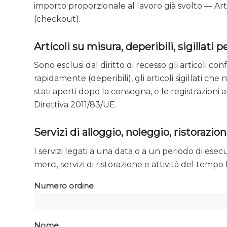
importo proporzionale al lavoro già svolto — Art
(checkout).
Articoli su misura, deperibili, sigillati 
Sono esclusi dal diritto di recesso gli articoli c
rapidamente (deperibili), gli articoli sigillati ch
stati aperti dopo la consegna, e le registrazioni a
Direttiva 2011/83/UE.
Servizi di alloggio, noleggio, ristorazi
I servizi legati a una data o a un periodo di esecu
merci, servizi di ristorazione e attività del tempo
Numero ordine
Nome