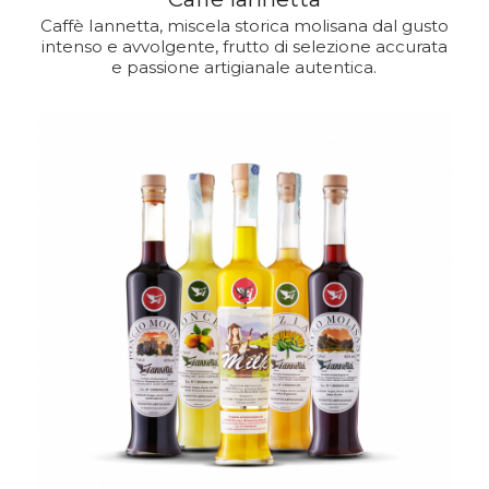
Caffè Iannetta, miscela storica molisana dal gusto
intenso e avvolgente, frutto di selezione accurata
e passione artigianale autentica.