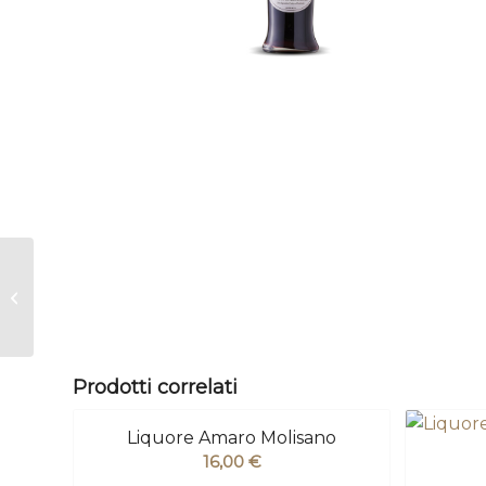
Liquore Genziana
Prodotti correlati
Liquore Amaro Molisano
16,00
€