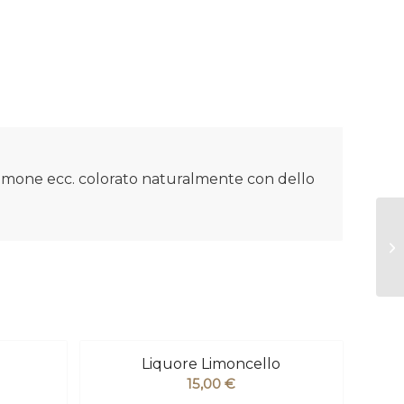
a limone ecc. colorato naturalmente con dello
Liquore Limoncello
15,00
€