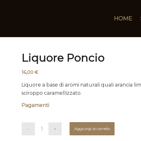
HOME
Liquore Poncio
16,00
€
Liquore a base di aromi naturali quali arancia 
sciroppo caramellizzato.
Pagamenti
Aggiungi al carrello