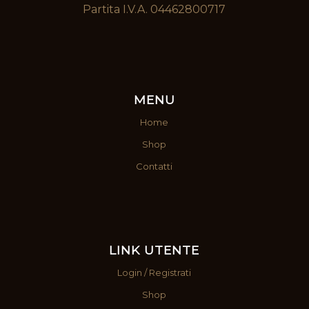
Partita I.V.A. 04462800717
MENU
Home
Shop
Contatti
LINK UTENTE
Login / Registrati
Shop