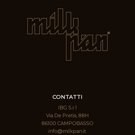
CONTATTI
IBG S.r.l
Via De Pretis, 88H
86100 CAMPOBASSO
info@milkpan.it